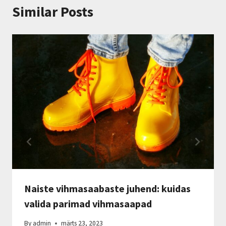
Similar Posts
Naiste vihmasaabaste juhend: kuidas
valida parimad vihmasaapad
By
admin
märts 23, 2023