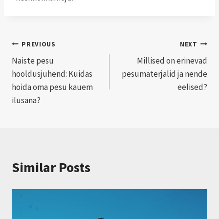
Navigeerimine
PREVIOUS
NEXT
Naiste pesu
Millised on erinevad
hooldusjuhend: Kuidas
pesumaterjalid ja nende
hoida oma pesu kauem
eelised?
ilusana?
Similar Posts