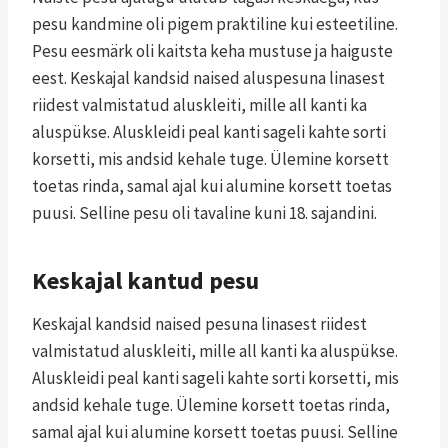
pesu kandmine oli pigem praktiline kui esteetiline.
Pesu eesmärk oli kaitsta keha mustuse ja haiguste
eest. Keskajal kandsid naised aluspesuna linasest
riidest valmistatud aluskleiti, mille all kanti ka
aluspükse. Aluskleidi peal kanti sageli kahte sorti
korsetti, mis andsid kehale tuge. Ülemine korsett
toetas rinda, samal ajal kui alumine korsett toetas
puusi. Selline pesu oli tavaline kuni 18. sajandini.
Keskajal kantud pesu
Keskajal kandsid naised pesuna linasest riidest
valmistatud aluskleiti, mille all kanti ka aluspükse.
Aluskleidi peal kanti sageli kahte sorti korsetti, mis
andsid kehale tuge. Ülemine korsett toetas rinda,
samal ajal kui alumine korsett toetas puusi. Selline