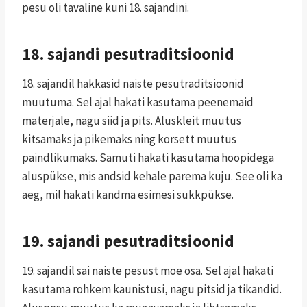
pesu oli tavaline kuni 18. sajandini.
18. sajandi pesutraditsioonid
18. sajandil hakkasid naiste pesutraditsioonid
muutuma. Sel ajal hakati kasutama peenemaid
materjale, nagu siid ja pits. Aluskleit muutus
kitsamaks ja pikemaks ning korsett muutus
paindlikumaks. Samuti hakati kasutama hoopidega
aluspükse, mis andsid kehale parema kuju. See oli ka
aeg, mil hakati kandma esimesi sukkpükse.
19. sajandi pesutraditsioonid
19. sajandil sai naiste pesust moe osa. Sel ajal hakati
kasutama rohkem kaunistusi, nagu pitsid ja tikandid.