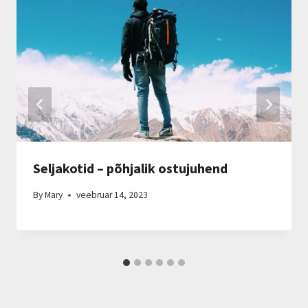
Seljakotid – põhjalik ostujuhend
By
Mary
veebruar 14, 2023